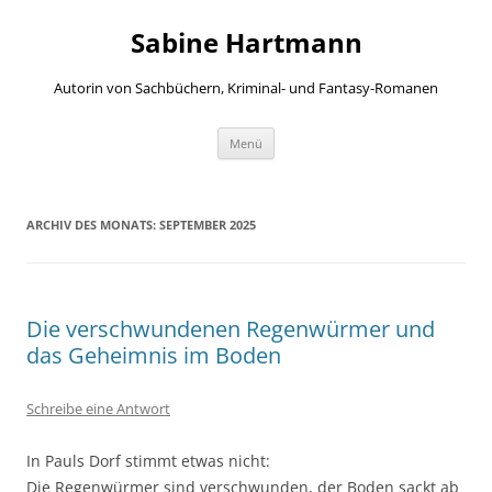
Zum
Inhalt
Sabine Hartmann
springen
Autorin von Sachbüchern, Kriminal- und Fantasy-Romanen
Menü
ARCHIV DES MONATS:
SEPTEMBER 2025
Die verschwundenen Regenwürmer und
das Geheimnis im Boden
Schreibe eine Antwort
In Pauls Dorf stimmt etwas nicht:
Die Regenwürmer sind verschwunden, der Boden sackt ab