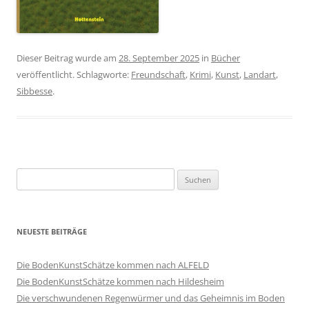
Dieser Beitrag wurde am
28. September 2025
in
Bücher
veröffentlicht. Schlagworte:
Freundschaft
,
Krimi
,
Kunst
,
Landart
,
Sibbesse
.
Suche
nach:
NEUESTE BEITRÄGE
Die BodenKunstSchätze kommen nach ALFELD
Die BodenKunstSchätze kommen nach Hildesheim
Die verschwundenen Regenwürmer und das Geheimnis im Boden