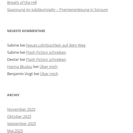
Breath of the Hill
Spannung im Jubiläumsjahr – Premierenlesung in Sorsum
NEUESTE KOMMENTARE
Sabine
bei
Neues Lehrbüchlein auf dem Weg
Sabine
bei
Flash Fiction schreiben
Dexter
bei
Flash Fiction schreiben
Hanna Bludau
bei
Über mich
Benjamin Vogt
bei
Über mich
ARCHIV
November 2025
Oktober 2025
September 2025
Mai 2025