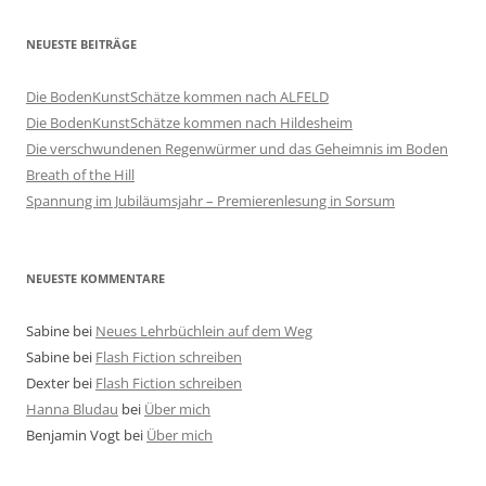
NEUESTE BEITRÄGE
Die BodenKunstSchätze kommen nach ALFELD
Die BodenKunstSchätze kommen nach Hildesheim
Die verschwundenen Regenwürmer und das Geheimnis im Boden
Breath of the Hill
Spannung im Jubiläumsjahr – Premierenlesung in Sorsum
NEUESTE KOMMENTARE
Sabine
bei
Neues Lehrbüchlein auf dem Weg
Sabine
bei
Flash Fiction schreiben
Dexter
bei
Flash Fiction schreiben
Hanna Bludau
bei
Über mich
Benjamin Vogt
bei
Über mich