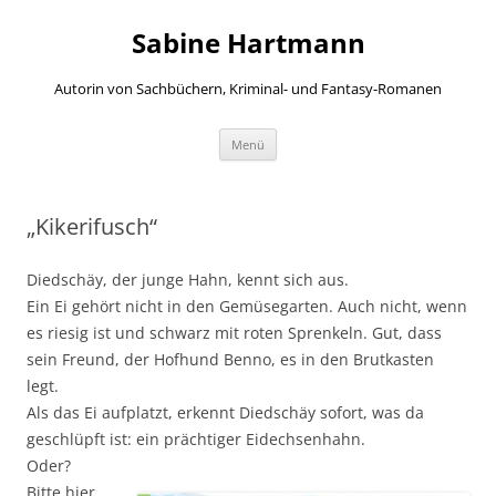
Zum
Inhalt
Sabine Hartmann
springen
Autorin von Sachbüchern, Kriminal- und Fantasy-Romanen
Menü
„Kikerifusch“
Diedschäy, der junge Hahn, kennt sich aus.
Ein Ei gehört nicht in den Gemüsegarten. Auch nicht, wenn
es riesig ist und schwarz mit roten Sprenkeln. Gut, dass
sein Freund, der Hofhund Benno, es in den Brutkasten
legt.
Als das Ei aufplatzt, erkennt Diedschäy sofort, was da
geschlüpft ist: ein prächtiger Eidechsenhahn.
Oder?
Bitte hier