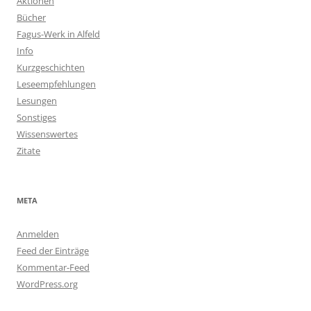
Aktionen
Bücher
Fagus-Werk in Alfeld
Info
Kurzgeschichten
Leseempfehlungen
Lesungen
Sonstiges
Wissenswertes
Zitate
META
Anmelden
Feed der Einträge
Kommentar-Feed
WordPress.org