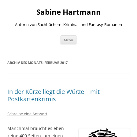
Zum
Inhalt
Sabine Hartmann
springen
Autorin von Sachbüchern, Kriminal- und Fantasy-Romanen
Menü
ARCHIV DES MONATS:
FEBRUAR 2017
In der Kürze liegt die Würze – mit
Postkartenkrimis
Schreibe eine Antwort
Manchmal braucht es eben
keine 400 Seiten, um einen