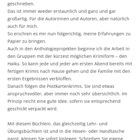
geschrieben.
Das ist immer wieder erstaunlich und ganz und gar
großartig. Für die Autorinnen und Autoren, aber natürlich
auch für mich.
So erschien es mir nun folgerichtig, meine Erfahrungen zu
Papier zu bringen.
Auch in den Anthologieprojekten beginne ich die Arbeit in
den Gruppen mit der kürzest möglichen Krimiform – den
Haiku. So kann jede und jeder am ersten Abend bereits mit
fertigen Krimis nach Hause gehen und die Familie mit den
ersten Ergebnissen verblüffen.
Danach folgen die Postkartenkrimis. Sie sind etwas
anspruchsvoller, aber immer noch sehr übersichtlich. Im
Prinzip reicht eine gute Idee, sofern sie entsprechend
geschickt verpackt wird.
Mit diesem Büchlein, das gleichzeitig Lehr- und
Übungsbüchlein ist und in die Hosen- oder Handtasche
passt, können Sie sofort loslegen: Schreiben Sie eigene