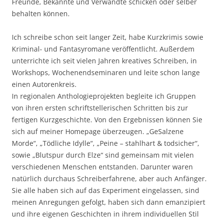
Freunde, Bekannte und Verwandte schicken oder selber
behalten können.
Ich schreibe schon seit langer Zeit, habe Kurzkrimis sowie
Kriminal- und Fantasyromane veröffentlicht. Außerdem
unterrichte ich seit vielen Jahren kreatives Schreiben, in
Workshops, Wochenendseminaren und leite schon lange
einen Autorenkreis.
In regionalen Anthologieprojekten begleite ich Gruppen
von ihren ersten schriftstellerischen Schritten bis zur
fertigen Kurzgeschichte. Von den Ergebnissen können Sie
sich auf meiner Homepage überzeugen. „GeSalzene
Morde“, „Tödliche Idylle“, „Peine – stahlhart & todsicher“,
sowie „Blutspur durch Elze“ sind gemeinsam mit vielen
verschiedenen Menschen entstanden. Darunter waren
natürlich durchaus Schreiberfahrene, aber auch Anfänger.
Sie alle haben sich auf das Experiment eingelassen, sind
meinen Anregungen gefolgt, haben sich dann emanzipiert
und ihre eigenen Geschichten in ihrem individuellen Stil