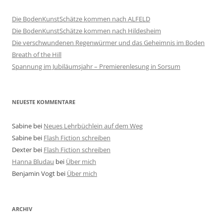
Die BodenKunstSchätze kommen nach ALFELD
Die BodenKunstSchätze kommen nach Hildesheim
Die verschwundenen Regenwürmer und das Geheimnis im Boden
Breath of the Hill
Spannung im Jubiläumsjahr – Premierenlesung in Sorsum
NEUESTE KOMMENTARE
Sabine
bei
Neues Lehrbüchlein auf dem Weg
Sabine
bei
Flash Fiction schreiben
Dexter
bei
Flash Fiction schreiben
Hanna Bludau
bei
Über mich
Benjamin Vogt
bei
Über mich
ARCHIV