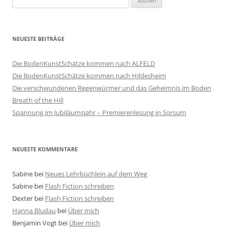
nach:
NEUESTE BEITRÄGE
Die BodenKunstSchätze kommen nach ALFELD
Die BodenKunstSchätze kommen nach Hildesheim
Die verschwundenen Regenwürmer und das Geheimnis im Boden
Breath of the Hill
Spannung im Jubiläumsjahr – Premierenlesung in Sorsum
NEUESTE KOMMENTARE
Sabine
bei
Neues Lehrbüchlein auf dem Weg
Sabine
bei
Flash Fiction schreiben
Dexter
bei
Flash Fiction schreiben
Hanna Bludau
bei
Über mich
Benjamin Vogt
bei
Über mich