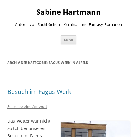
Zum
Inhalt
Sabine Hartmann
springen
Autorin von Sachbüchern, Kriminal- und Fantasy-Romanen
Menü
ARCHIV DER KATEGORIE:
FAGUS-WERK IN ALFELD
Besuch im Fagus-Werk
Schreibe eine Antwort
Das Wetter war nicht
so toll bei unserem
Besuch im Fagus-