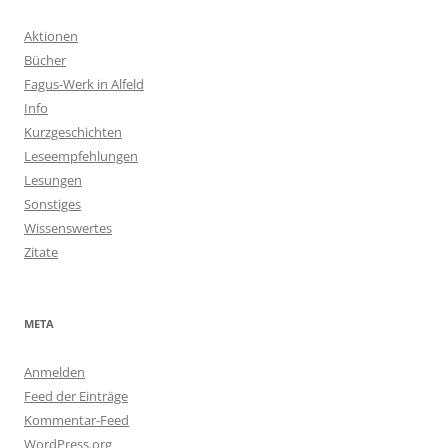
Aktionen
Bücher
Fagus-Werk in Alfeld
Info
Kurzgeschichten
Leseempfehlungen
Lesungen
Sonstiges
Wissenswertes
Zitate
META
Anmelden
Feed der Einträge
Kommentar-Feed
WordPress.org