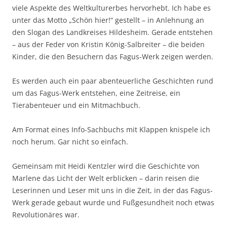
viele Aspekte des Weltkulturerbes hervorhebt. Ich habe es
unter das Motto „Schön hier!“ gestellt – in Anlehnung an
den Slogan des Landkreises Hildesheim. Gerade entstehen
– aus der Feder von Kristin König-Salbreiter – die beiden
Kinder, die den Besuchern das Fagus-Werk zeigen werden.
Es werden auch ein paar abenteuerliche Geschichten rund
um das Fagus-Werk entstehen, eine Zeitreise, ein
Tierabenteuer und ein Mitmachbuch.
Am Format eines Info-Sachbuchs mit Klappen knispele ich
noch herum. Gar nicht so einfach.
Gemeinsam mit Heidi Kentzler wird die Geschichte von
Marlene das Licht der Welt erblicken – darin reisen die
Leserinnen und Leser mit uns in die Zeit, in der das Fagus-
Werk gerade gebaut wurde und Fußgesundheit noch etwas
Revolutionäres war.