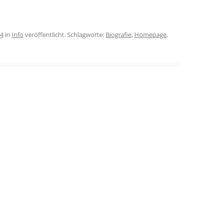
14
in
Info
veröffentlicht. Schlagworte:
Biografie
,
Homepage
,