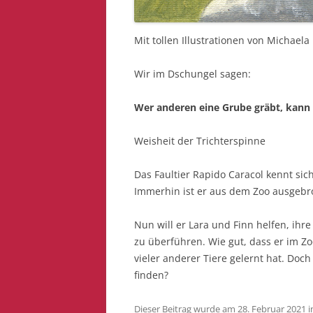
Mit tollen Illustrationen von Michaela
Wir im Dschungel sagen:
Wer anderen eine Grube gräbt, kann 
Weisheit der Trichterspinne
Das Faultier Rapido Caracol kennt sich
Immerhin ist er aus dem Zoo ausgebro
Nun will er Lara und Finn helfen, ih
zu überführen. Wie gut, dass er im Z
vieler anderer Tiere gelernt hat. Doc
finden?
Dieser Beitrag wurde am
28. Februar 2021
i