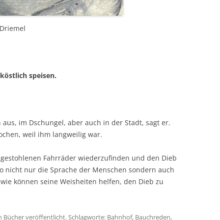
 Driemel
köstlich speisen.
 aus, im Dschungel, aber auch in der Stadt, sagt er.
chen, weil ihm langweilig war.
re gestohlenen Fahrräder wiederzufinden und den Dieb
oo nicht nur die Sprache der Menschen sondern auch
h wie können seine Weisheiten helfen, den Dieb zu
n
Bücher
veröffentlicht. Schlagworte:
Bahnhof
,
Bauchreden
,