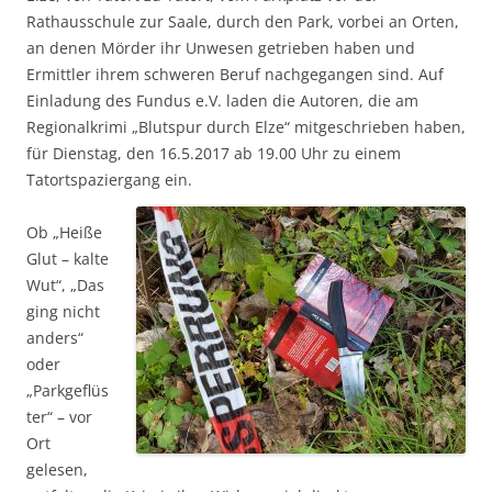
Rathausschule zur Saale, durch den Park, vorbei an Orten,
an denen Mörder ihr Unwesen getrieben haben und
Ermittler ihrem schweren Beruf nachgegangen sind. Auf
Einladung des Fundus e.V. laden die Autoren, die am
Regionalkrimi „Blutspur durch Elze“ mitgeschrieben haben,
für Dienstag, den 16.5.2017 ab 19.00 Uhr zu einem
Tatortspaziergang ein.
Ob „Heiße
Glut – kalte
Wut“, „Das
ging nicht
anders“
oder
„Parkgeflüs
ter“ – vor
Ort
gelesen,