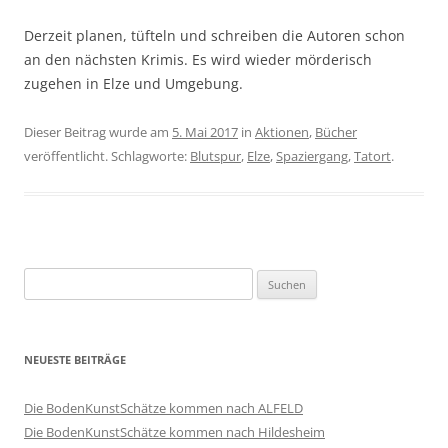
Derzeit planen, tüfteln und schreiben die Autoren schon
an den nächsten Krimis. Es wird wieder mörderisch
zugehen in Elze und Umgebung.
Dieser Beitrag wurde am
5. Mai 2017
in
Aktionen
,
Bücher
veröffentlicht. Schlagworte:
Blutspur
,
Elze
,
Spaziergang
,
Tatort
.
Suche
nach:
NEUESTE BEITRÄGE
Die BodenKunstSchätze kommen nach ALFELD
Die BodenKunstSchätze kommen nach Hildesheim