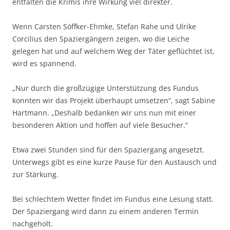
entfalten die Krimis ihre Wirkung viel direkter.
Wenn Carsten Söffker-Ehmke, Stefan Rahe und Ulrike
Corcilius den Spaziergängern zeigen, wo die Leiche
gelegen hat und auf welchem Weg der Täter geflüchtet ist,
wird es spannend.
„Nur durch die großzügige Unterstützung des Fundus
konnten wir das Projekt überhaupt umsetzen“, sagt Sabine
Hartmann. „Deshalb bedanken wir uns nun mit einer
besonderen Aktion und hoffen auf viele Besucher.“
Etwa zwei Stunden sind für den Spaziergang angesetzt.
Unterwegs gibt es eine kurze Pause für den Austausch und
zur Stärkung.
Bei schlechtem Wetter findet im Fundus eine Lesung statt.
Der Spaziergang wird dann zu einem anderen Termin
nachgeholt.