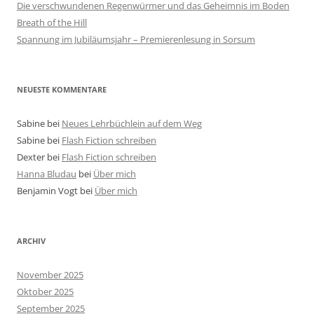
Die verschwundenen Regenwürmer und das Geheimnis im Boden
Breath of the Hill
Spannung im Jubiläumsjahr – Premierenlesung in Sorsum
NEUESTE KOMMENTARE
Sabine
bei
Neues Lehrbüchlein auf dem Weg
Sabine
bei
Flash Fiction schreiben
Dexter
bei
Flash Fiction schreiben
Hanna Bludau
bei
Über mich
Benjamin Vogt
bei
Über mich
ARCHIV
November 2025
Oktober 2025
September 2025