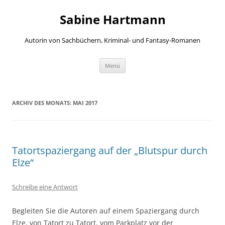
Zum
Inhalt
Sabine Hartmann
springen
Autorin von Sachbüchern, Kriminal- und Fantasy-Romanen
Menü
ARCHIV DES MONATS:
MAI 2017
Tatortspaziergang auf der „Blutspur durch
Elze“
Schreibe eine Antwort
Begleiten Sie die Autoren auf einem Spaziergang durch
Elze, von Tatort zu Tatort, vom Parkplatz vor der