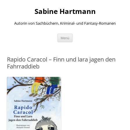
Zum
Inhalt
Sabine Hartmann
springen
Autorin von Sachbüchern, Kriminal- und Fantasy-Romanen
Menü
Rapido Caracol – Finn und lara jagen den
Fahrraddieb