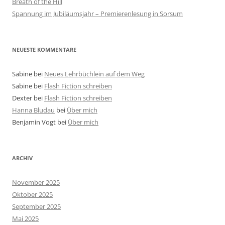
Breath of the Hill
Spannung im Jubiläumsjahr – Premierenlesung in Sorsum
NEUESTE KOMMENTARE
Sabine
bei
Neues Lehrbüchlein auf dem Weg
Sabine
bei
Flash Fiction schreiben
Dexter
bei
Flash Fiction schreiben
Hanna Bludau
bei
Über mich
Benjamin Vogt
bei
Über mich
ARCHIV
November 2025
Oktober 2025
September 2025
Mai 2025