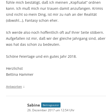
fühle mich bestätigt, daß ich meinen „Kopfsalat“ ordnen
kann. Ich muß mich nur trauen damit anzufangen. Krimis
sind nicht so mein Ding, ist mir zu nah an der Realität
(obwohl…), Fantasy schon eher.
Ich werde also noch hoffentlich oft auf Ihrer Seite stöbern.
Aufgefallen ist mir, daß wir der gleiche Jahrgang sind, aber
was hat das schon zu bedeuten.
Schöne Feiertage und ein gutes Jahr 2018.
Herzlichst
Bettina Hammer
↓
Antworten
Sabine
Beitragsautor
26. Dezember 2017 um 12:54 Uhr