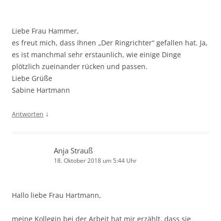
Liebe Frau Hammer,
es freut mich, dass Ihnen „Der Ringrichter“ gefallen hat. Ja,
es ist manchmal sehr erstaunlich, wie einige Dinge
plötzlich zueinander rücken und passen.
Liebe Grüße
Sabine Hartmann
↓
Antworten
Anja Strauß
18. Oktober 2018 um 5:44 Uhr
Hallo liebe Frau Hartmann,
meine Kollegin bei der Arbeit hat mir erzählt, dass sie