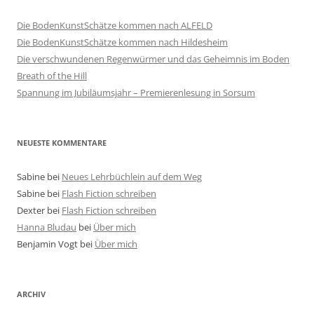
Die BodenKunstSchätze kommen nach ALFELD
Die BodenKunstSchätze kommen nach Hildesheim
Die verschwundenen Regenwürmer und das Geheimnis im Boden
Breath of the Hill
Spannung im Jubiläumsjahr – Premierenlesung in Sorsum
NEUESTE KOMMENTARE
Sabine
bei
Neues Lehrbüchlein auf dem Weg
Sabine
bei
Flash Fiction schreiben
Dexter
bei
Flash Fiction schreiben
Hanna Bludau
bei
Über mich
Benjamin Vogt
bei
Über mich
ARCHIV