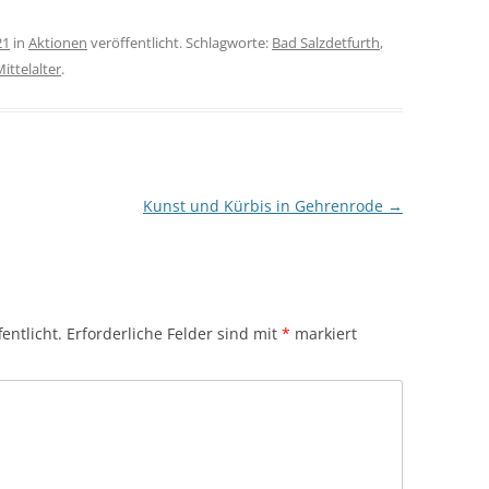
21
in
Aktionen
veröffentlicht. Schlagworte:
Bad Salzdetfurth
,
ittelalter
.
Kunst und Kürbis in Gehrenrode
→
entlicht.
Erforderliche Felder sind mit
*
markiert