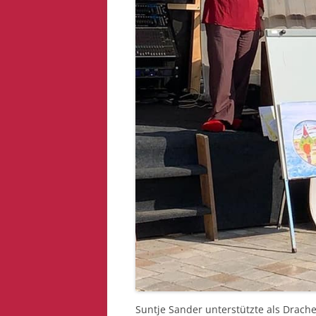
Suntje Sander unterstützte als Drache